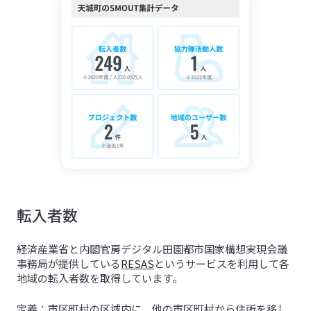
転入者数
経済産業省と内閣官房デジタル田園都市国家構想実現会議
事務局が提供している
RESAS
というサービスを利用して各
地域の転入者数を取得しています。
定義：市区町村の区域内に、他の市区町村から住所を移し