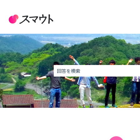
これは、自動候補
検索フィールドが空なので、候補はあり