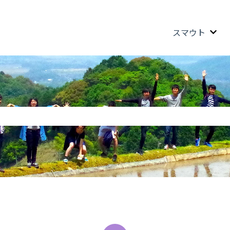
スマウト
スマ
機能付きの検索フィールドです
ません。