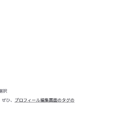
選択
。ぜひ、
プロフィール編集画面のタグの