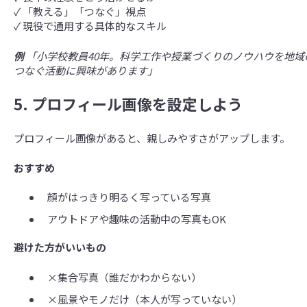
✓ 「教える」「つなぐ」視点
✓ 現役で通用する具体的なスキル
例
「小学校教員40年。科学工作や授業づくりのノウハウを地域
つなぐ活動に興味があります」
5. プロフィール画像を設定しよう
プロフィール画像があると、親しみやすさがアップします。
おすすめ
顔がはっきり明るく写っている写真
アウトドアや趣味の活動中の写真もOK
避けた方がいいもの
×集合写真（誰だかわからない）
×風景やモノだけ（本人が写っていない）