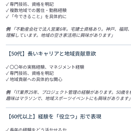
✓ 専門技術、資格を明記
✓ 複数地域での居住・勤務経験
✓ 「今できること」を具体的に
例
「不動産会社で法人営業6年。宅建士資格あり。神戸、福岡
理解しています。地域の空き家活用に興味があります」
【50代】長いキャリアと地域貢献意欲
✓ 〇〇年の実務経験、マネジメント経験
✓ 専門技術、資格を明記
✓ 地域貢献への具体的な関心
例
「IT業界25年、プロジェクト管理の経験があります。50歳
趣味はマラソンで、地域スポーツイベントにも興味があります
【60代以上】経験を「役立つ」形で表現
✓ 長年の経験をどう活かせるか