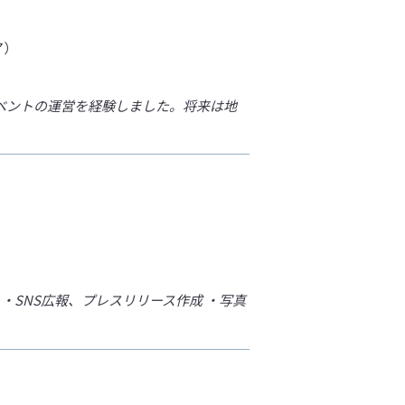
ア）
ベントの運営を経験しました。将来は地
・SNS広報、プレスリリース作成 ・写真