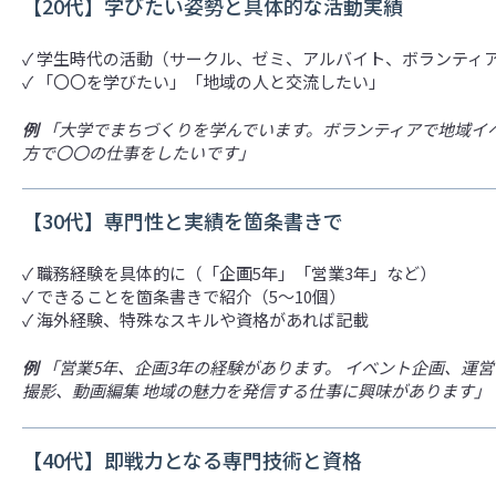
【20代】学びたい姿勢と具体的な活動実績
✓ 学生時代の活動（サークル、ゼミ、アルバイト、ボランティ
✓ 「〇〇を学びたい」「地域の人と交流したい」
例
「大学でまちづくりを学んでいます。ボランティアで地域イ
方で〇〇の仕事をしたいです」
【30代】専門性と実績を箇条書きで
✓ 職務経験を具体的に（「企画5年」「営業3年」など）
✓ できることを箇条書きで紹介（5〜10個）
✓ 海外経験、特殊なスキルや資格があれば記載
例
「営業5年、企画3年の経験があります。 イベント企画、運営 
撮影、動画編集 地域の魅力を発信する仕事に興味があります」
【40代】即戦力となる専門技術と資格