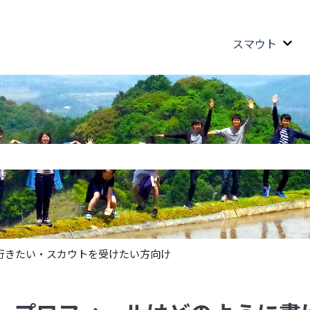
スマウト
スマ
機能付きの検索フィールドです
ません。
行きたい・スカウトを受けたい方向け