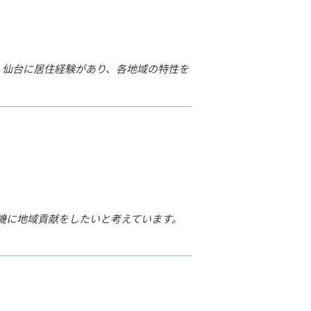
、仙台に居住経験があり、各地域の特性を
を機に地域貢献をしたいと考えています。
」