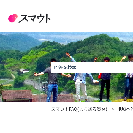
これは、自動候補
検索フィールドが空なので、候補はあり
スマウトFAQ(よくある質問)
地域へ